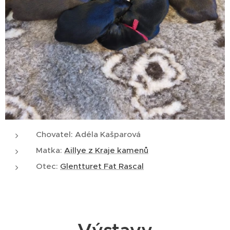
Chovatel: Adéla Kašparová
Matka:
Aillye z Kraje kamenů
Otec:
Glentturet Fat Rascal