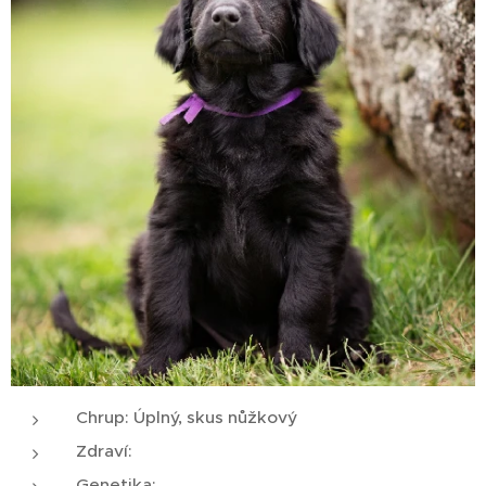
Chrup: Úplný, skus nůžkový
Zdraví:
Genetika: