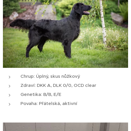
Chrup: Úplný, skus nůžkový
Zdraví: DKK A, DLK 0/0, OCD clear
Genetika: B/B, E/E
Povaha: Přátelská, aktivní