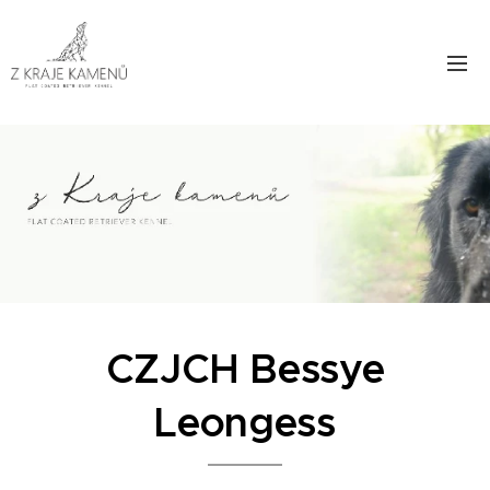
CZJCH Bessye
Leongess