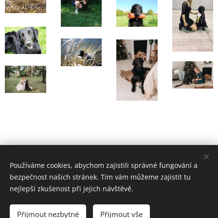
Používáme cookies, abychom zajistili správné fungování a
bezpečnost našich stránek. Tím vám můžeme zajistit tu
nejlepší zkušenost při jejich návštěvě.
Přijmout nezbytné
Přijmout vše