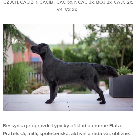
CZJCH, CACIB, r. CACIB , CAC 5x, r. CAC 3x, BOJ 2x, CAJC 2x,
V4, V3 3x
Bessynka je opravdu typický příklad plemene Flata.
Přátelská, milá, společenská, aktivní a ráda vás oblízne.