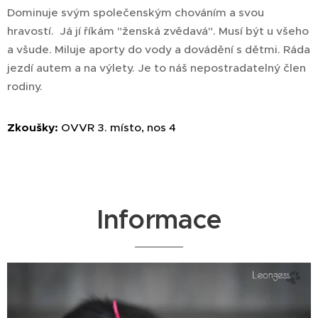
Dominuje svým společenským chováním a svou
hravostí. Já jí říkám "ženská zvědavá". Musí být u všeho
a všude. Miluje aporty do vody a dovádění s dětmi. Ráda
jezdí autem a na výlety. Je to náš nepostradatelný člen
rodiny.
Zkoušky:
OVVR 3. místo, nos 4
Informace